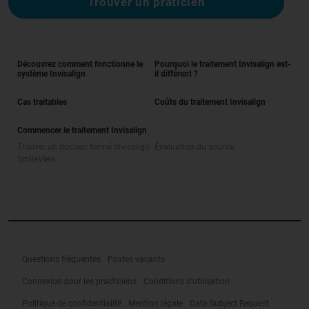
Trouver un praticien
Découvrez comment fonctionne le
Pourquoi le traitement Invisalign est-
système Invisalign
il différent ?
Cas traitables
Coûts du traitement Invisalign
Commencer le traitement Invisalign
Trouver un docteur formé Invisalign
Évaluation du sourire
SmileView
Questions fréquentes
Postes vacants
Connexion pour les practiciens
Conditions d'utilisation
Politique de confidentialité
Mention légale
Data Subject Request