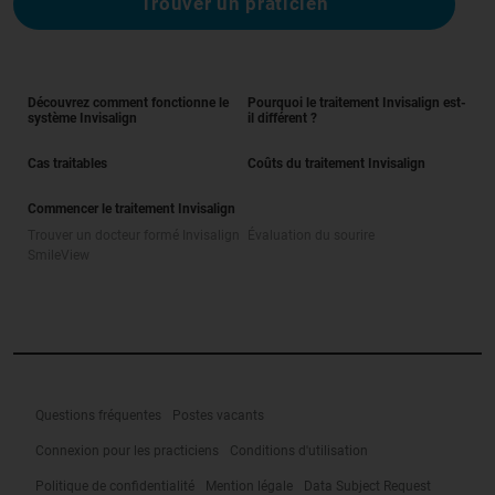
Trouver un praticien
Découvrez comment fonctionne le
Pourquoi le traitement Invisalign est-
système Invisalign
il différent ?
Cas traitables
Coûts du traitement Invisalign
Commencer le traitement Invisalign
Trouver un docteur formé Invisalign
Évaluation du sourire
SmileView
Questions fréquentes
Postes vacants
Connexion pour les practiciens
Conditions d'utilisation
Politique de confidentialité
Mention légale
Data Subject Request